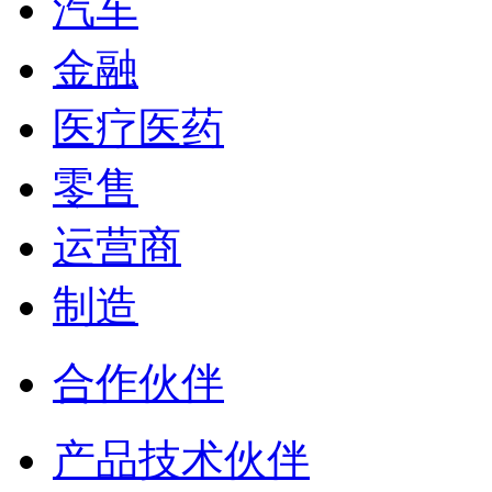
汽车
金融
医疗医药
零售
运营商
制造
合作伙伴
产品技术伙伴