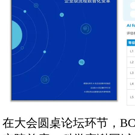
在大会圆桌论坛环节，