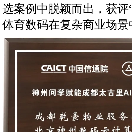
选案例中脱颖而出，获评“
体育数码在复杂商业场景