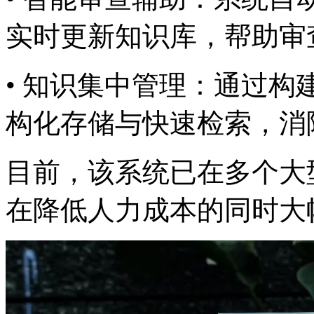
实时更新知识库，帮
• 知识集中管理：通过
构化存储与快速检索，
目前，该系统已在多个大
在降低人力成本的同时大