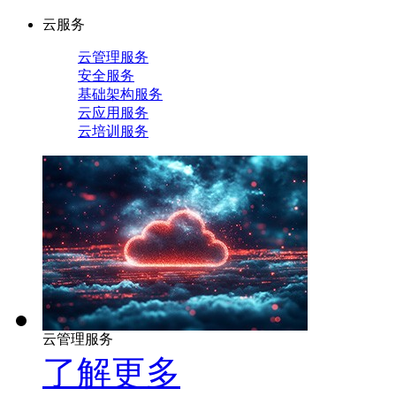
云服务
云管理服务
安全服务
基础架构服务
云应用服务
云培训服务
云管理服务
了解更多