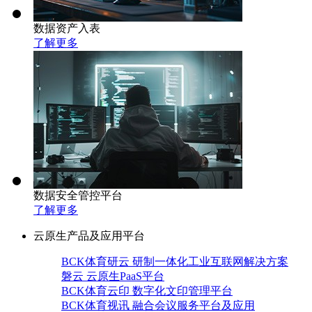
数据资产入表
了解更多
数据安全管控平台
了解更多
云原生产品及应用平台
BCK体育研云 研制一体化工业互联网解决方案
磐云 云原生PaaS平台
BCK体育云印 数字化文印管理平台
BCK体育视讯 融合会议服务平台及应用