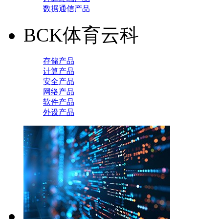
数据通信产品
BCK体育云科
存储产品
计算产品
安全产品
网络产品
软件产品
外设产品