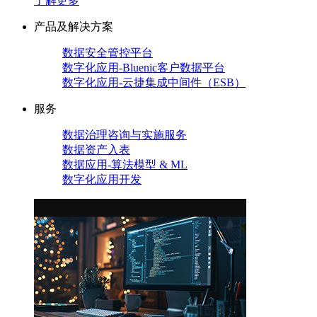
了解更多
产品及解决方案
数据安全管控平台
数字化应用-Bluenic客户数据平台
数字化应用-云捷集成中间件（ESB）
服务
数据治理咨询与实施服务
数据资产入表
数据应用-算法模型 & ML
数字化应用开发