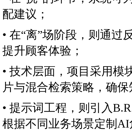
配建议；
• 在“离”场阶段，则通
提升顾客体验；
• 技术层面，项目采用模
片与混合检索策略，
• 提示词工程，则引入B.R
根据不同业务场景定制AI角