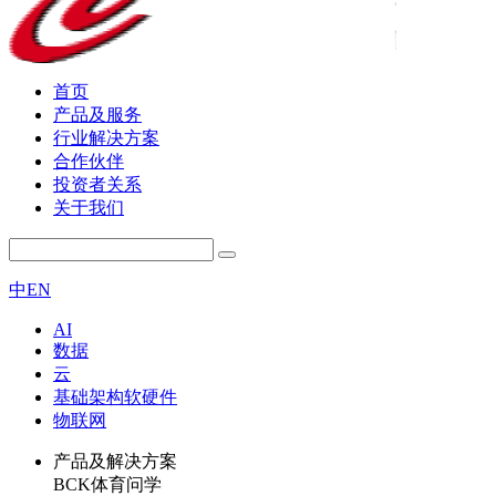
首页
产品及服务
行业解决方案
合作伙伴
投资者关系
关于我们
中
EN
AI
数据
云
基础架构软硬件
物联网
产品及解决方案
BCK体育问学