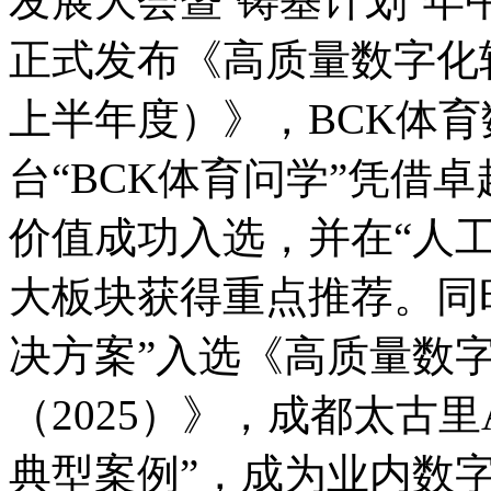
发展大会暨‘铸基计划’年
正式发布《高质量数字化转
上半年度）》，BCK体
台“BCK体育问学”凭借
价值成功入选，并在“人工智
大板块获得重点推荐。同时
决方案”入选《高质量数
（2025）》，成都太
典型案例”，成为业内