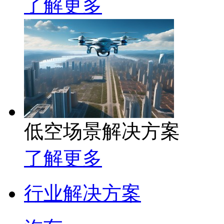
了解更多
低空场景解决方案
了解更多
行业解决方案