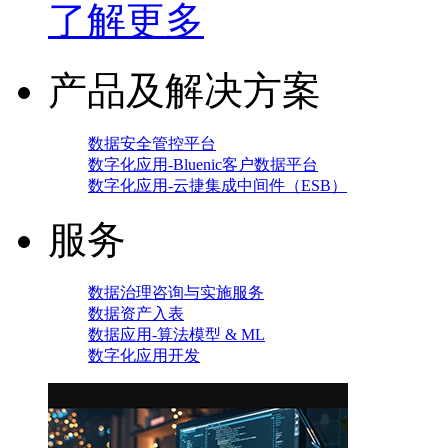
了解更多
产品及解决方案
数据安全管控平台
数字化应用-Bluenic客户数据平台
数字化应用-云捷集成中间件（ESB）
服务
数据治理咨询与实施服务
数据资产入表
数据应用-算法模型 & ML
数字化应用开发