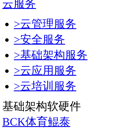
云服务
>云管理服务
>安全服务
>基础架构服务
>云应用服务
>云培训服务
基础架构软硬件
BCK体育鲲泰