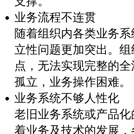
支撑。
业务流程不连贯
随着组织内各类业务系统
立性问题更加突出。组
点，无法实现完整的
孤立，业务操作困难。
业务系统不够人性化
老旧业务系统或产品化的
着业务及技术的发展