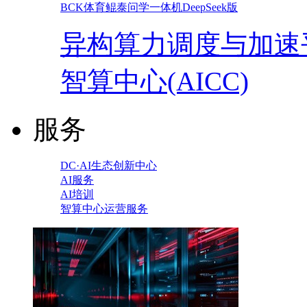
BCK体育鲲泰问学一体机DeepSeek版
异构算力调度与加速
智算中心(AICC)
服务
DC·AI生态创新中心
AI服务
AI培训
智算中心运营服务