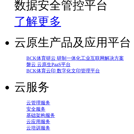
数据安全管控平台
了解更多
云原生产品及应用平台
BCK体育研云 研制一体化工业互联网解决方案
磐云 云原生PaaS平台
BCK体育云印 数字化文印管理平台
云服务
云管理服务
安全服务
基础架构服务
云应用服务
云培训服务