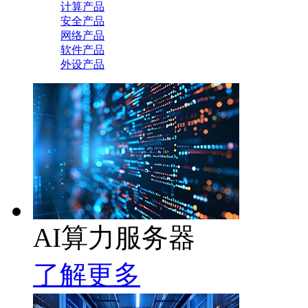
计算产品
安全产品
网络产品
软件产品
外设产品
AI算力服务器
了解更多