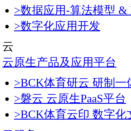
>数据应用-算法模型 & 
>数字化应用开发
云
云原生产品及应用平台
>BCK体育研云 研制
>磐云 云原生PaaS平台
>BCK体育云印 数字