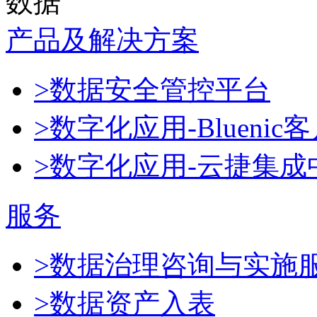
数据
产品及解决方案
>数据安全管控平台
>数字化应用-Blueni
>数字化应用-云捷集成
服务
>数据治理咨询与实施
>数据资产入表