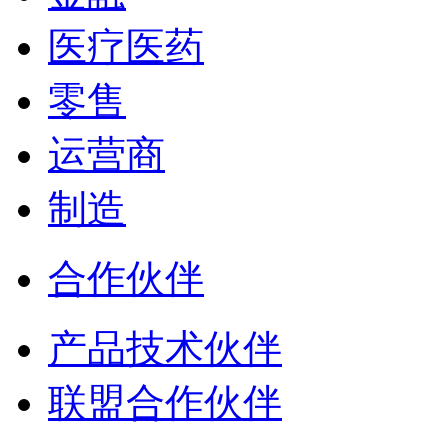
医疗医药
零售
运营商
制造
合作伙伴
产品技术伙伴
联盟合作伙伴