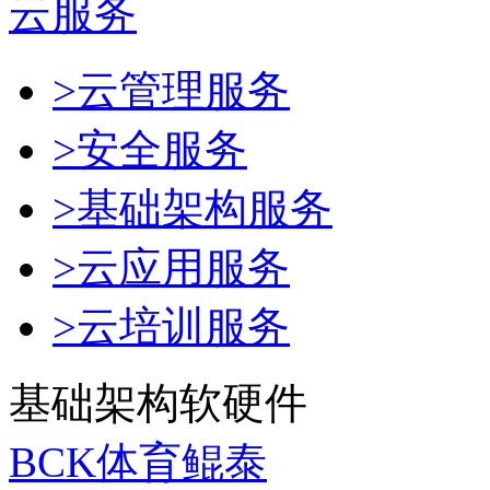
云服务
>云管理服务
>安全服务
>基础架构服务
>云应用服务
>云培训服务
基础架构软硬件
BCK体育鲲泰