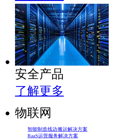
安全产品
了解更多
物联网
智能制造线边搬运解决方案
RaaS运营服务解决方案