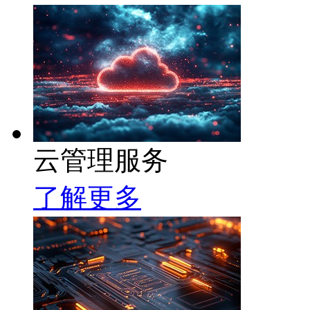
云管理服务
了解更多