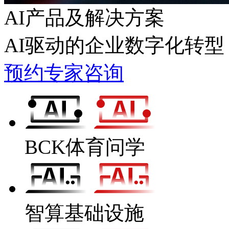
AI产品及解决方案
AI驱动的企业数字化转型
预约专家咨询
BCK体育问学
智算基础设施