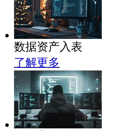
数据资产入表
了解更多