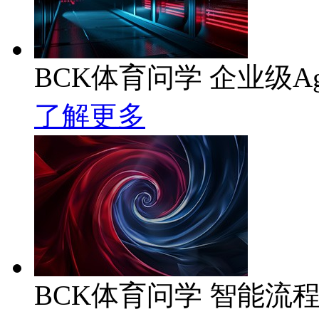
BCK体育问学 企业级Ag
了解更多
BCK体育问学 智能流