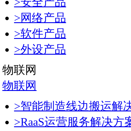
>安全产品
>网络产品
>软件产品
>外设产品
物联网
物联网
>智能制造线边搬运解
>RaaS运营服务解决方