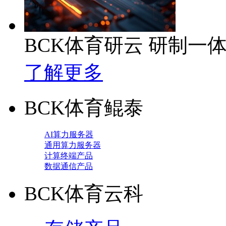
BCK体育研云 研制一
了解更多
BCK体育鲲泰
AI算力服务器
通用算力服务器
计算终端产品
数据通信产品
BCK体育云科